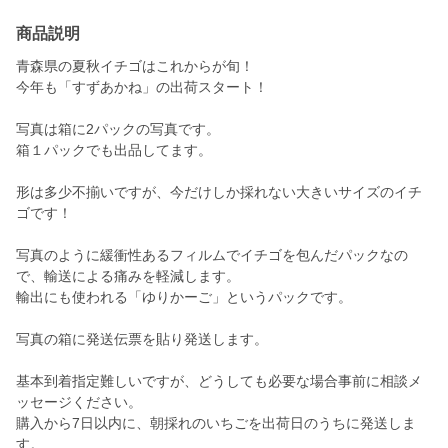
商品説明
青森県の夏秋イチゴはこれからが旬！
今年も「すずあかね」の出荷スタート！
写真は箱に2パックの写真です。
箱１パックでも出品してます。
形は多少不揃いですが、今だけしか採れない大きいサイズのイチ
ゴです！
写真のように緩衝性あるフィルムでイチゴを包んだパックなの
で、輸送による痛みを軽減します。
輸出にも使われる「ゆりかーご」というパックです。
写真の箱に発送伝票を貼り発送します。
基本到着指定難しいですが、どうしても必要な場合事前に相談メ
ッセージください。
購入から7日以内に、朝採れのいちごを出荷日のうちに発送しま
す。