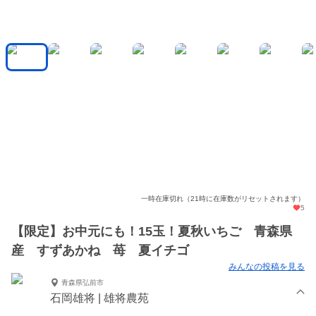
一時在庫切れ（21時に在庫数がリセットされます）
5
【限定】お中元にも！15玉！夏秋いちご 青森県
産 すずあかね 苺 夏イチゴ
みんなの投稿を見る
青森県弘前市
石岡雄将 | 雄将農苑