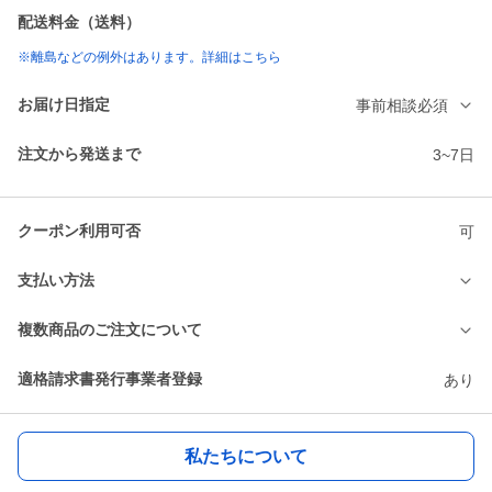
配送料金（送料）
※離島などの例外はあります。詳細はこちら
お届け日指定
事前相談必須
注文から発送まで
3~7日
クーポン利用可否
可
支払い方法
複数商品のご注文について
適格請求書発行事業者登録
あり
私たちについて