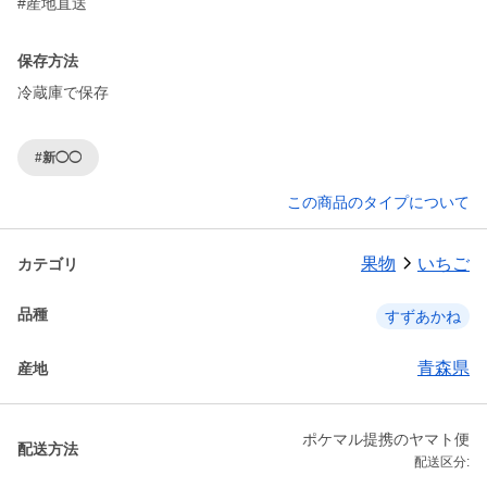
#産地直送
保存方法
冷蔵庫で保存
#新◯◯
この商品のタイプについて
果物
いちご
カテゴリ
品種
すずあかね
青森県
産地
ポケマル提携のヤマト便
配送方法
配送区分: