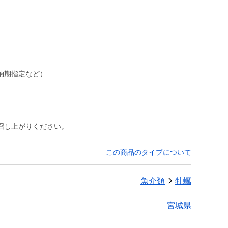
や納期指定など）
召し上がりください。
この商品のタイプについて
魚介類
牡蠣
宮城県