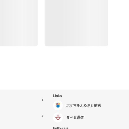
Links
ポケマルふるさと納税
食べる通信
Follow us