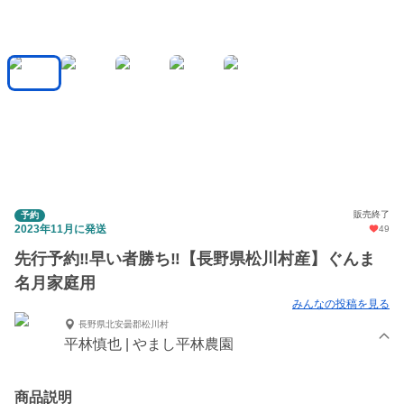
販売終了
予約
2023年11月に発送
49
先行予約‼︎早い者勝ち‼︎【長野県松川村産】ぐんま
名月家庭用
みんなの投稿を見る
長野県北安曇郡松川村
平林慎也 | やまし平林農園
商品説明