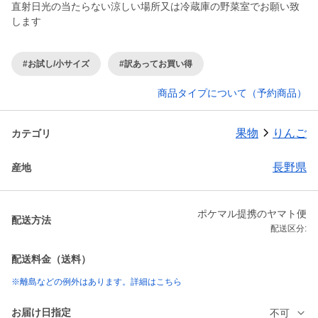
直射日光の当たらない涼しい場所又は冷蔵庫の野菜室でお願い致
します
#お試し/小サイズ
#訳あってお買い得
商品タイプについて（予約商品）
果物
りんご
カテゴリ
長野県
産地
ポケマル提携のヤマト便
配送方法
配送区分:
配送料金（送料）
※離島などの例外はあります。詳細はこちら
お届け日指定
不可