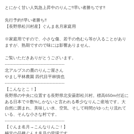
とにかく甘い人気急上昇中のりんご‼︎早い者勝ちです‼︎
先行予約‼︎早い者勝ち‼︎
【長野県松川村産】ぐんま名月家庭用
※家庭用ですので、小さな傷、若干の色むら等が入ることがあり
ますが、熟期ですので味には影響ありません。
ご覧いただきありがとうございます。
----------------------------------------
北アルプスの麓のりんご屋さん
やまし平林農園 四代目平林慎也
----------------------------------------
【こんなとこ！】
長野県の中央に位置する長野県北安曇郡松川村。標高650m付近に
ある日本で※数%しかないと言われる希少なりんご産地です。大
自然に囲まれ、美味しい水、空気、そして時間がゆったり流れて
いる、そんな小さな村です。
----------------------------------------
【ぐんま名月→こんなりんご！】
極甘の品種ぐんま名月の登場です