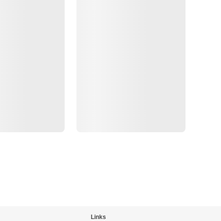
Links