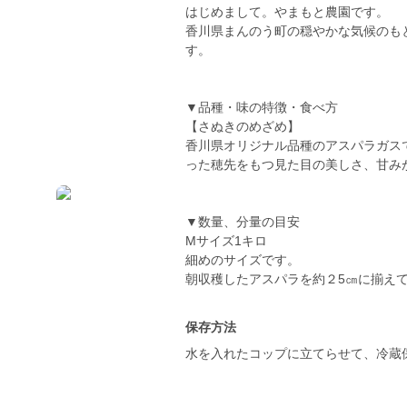
はじめまして。やまもと農園です。
香川県まんのう町の穏やかな気候のも
す。
▼品種・味の特徴・食べ方
【さぬきのめざめ】
香川県オリジナル品種のアスパラガス
った穂先をもつ見た目の美しさ、甘み
▼数量、分量の目安
Mサイズ1キロ
細めのサイズです。
保存方法
水を入れたコップに立てらせて、冷蔵