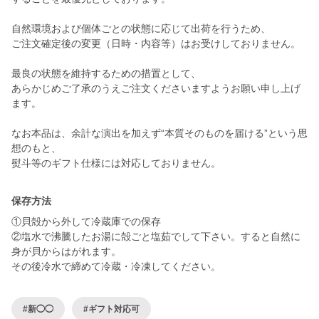
自然環境および個体ごとの状態に応じて出荷を行うため、
ご注文確定後の変更（日時・内容等）はお受けしておりません。
最良の状態を維持するための措置として、
あらかじめご了承のうえご注文くださいますようお願い申し上げ
ます。
なお本品は、余計な演出を加えず“本質そのものを届ける”という思
想のもと、
保存方法
①貝殻から外して冷蔵庫での保存
②塩水で沸騰したお湯に殻ごと塩茹でして下さい。すると自然に
身が貝からはがれます。
その後冷水で締めて冷蔵・冷凍してください。
#新◯◯
#ギフト対応可