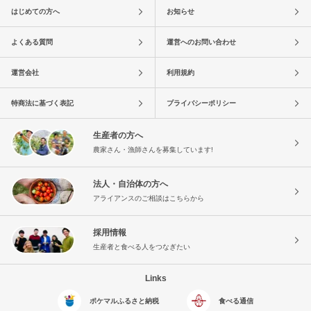
はじめての方へ
お知らせ
よくある質問
運営へのお問い合わせ
運営会社
利用規約
特商法に基づく表記
プライバシーポリシー
生産者の方へ
農家さん・漁師さんを募集しています!
法人・自治体の方へ
アライアンスのご相談はこちらから
採用情報
生産者と食べる人をつなぎたい
Links
ポケマルふるさと納税
食べる通信