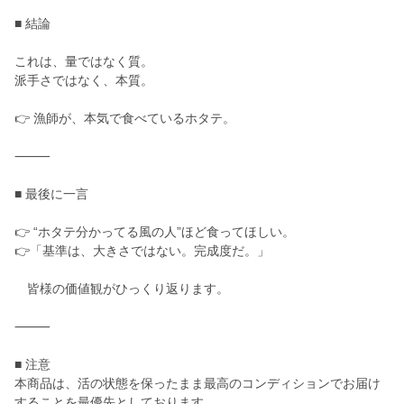
■ 結論
これは、量ではなく質。
派手さではなく、本質。
👉 漁師が、本気で食べているホタテ。
⸻
■ 最後に一言
👉 “ホタテ分かってる風の人”ほど食ってほしい。
👉「基準は、大きさではない。完成度だ。」
皆様の価値観がひっくり返ります。
⸻
■ 注意
本商品は、活の状態を保ったまま最高のコンディションでお届け
することを最優先としております。