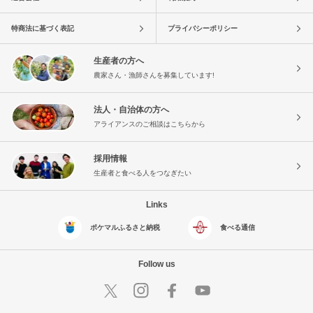
特商法に基づく表記
プライバシーポリシー
生産者の方へ
農家さん・漁師さんを募集しています!
法人・自治体の方へ
アライアンスのご相談はこちらから
採用情報
生産者と食べる人をつなぎたい
Links
ポケマルふるさと納税
食べる通信
Follow us