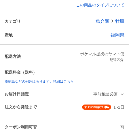
この商品のタイプについて
魚介類
牡蠣
カテゴリ
福岡県
産地
ポケマル提携のヤマト便
配送方法
配送区分:
配送料金（送料）
※離島などの例外はあります。詳細はこちら
お届け日指定
事前相談必須
注文から発送まで
1~2日
クーポン利用可否
可