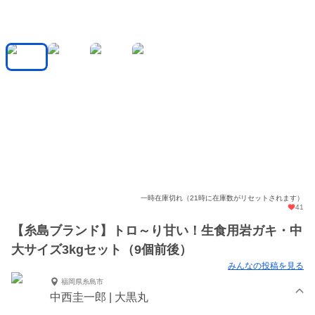
一時在庫切れ（21時に在庫数がリセットされます）
41
【糸島ブランド】トロ～り甘い！生食用岩ガキ・中
大サイズ3kgセット（9個前後）
みんなの投稿を見る
福岡県糸島市
中西圭一郎 | 大黒丸