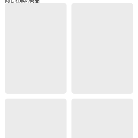
同じ牡蠣の商品