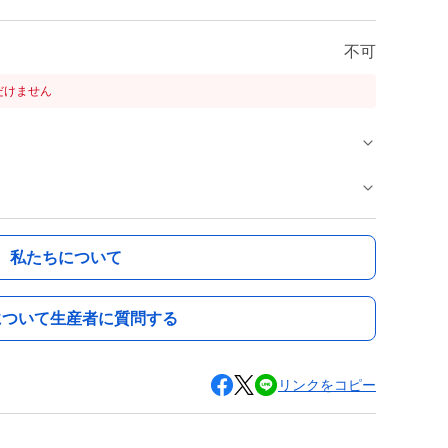
不可
だけません
私たちについて
について生産者に質問する
リンクをコピー