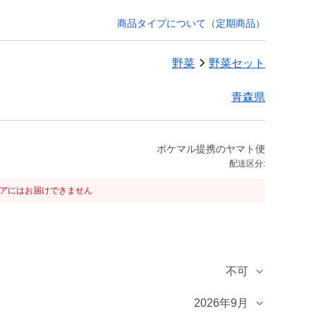
商品タイプについて（定期商品）
野菜
野菜セット
青森県
ポケマル提携のヤマト便
配送区分:
リアにはお届けできません
不可
2026年9月