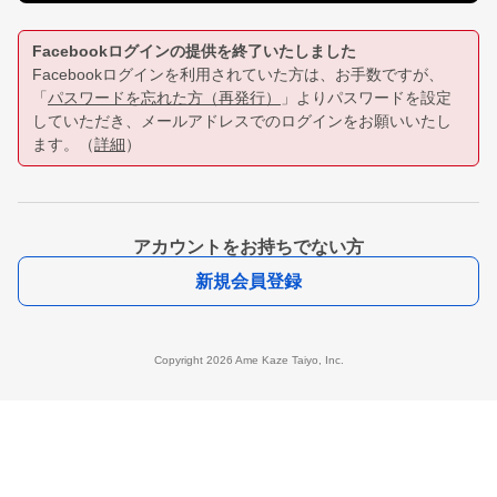
Facebookログインの提供を終了いたしました
Facebookログインを利用されていた方は、お手数ですが、
「
パスワードを忘れた方（再発行）
」よりパスワードを設定
していただき、メールアドレスでのログインをお願いいたし
ます。（
詳細
）
アカウントをお持ちでない方
新規会員登録
Copyright 2026 Ame Kaze Taiyo, Inc.