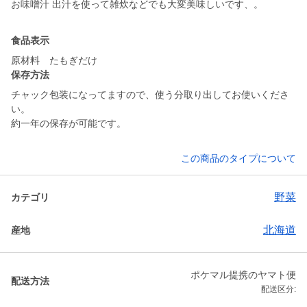
お味噌汁 出汁を使って雑炊などでも大変美味しいです、。
食品表示
原材料 たもぎだけ
保存方法
チャック包装になってますので、使う分取り出してお使いくださ
い。
約一年の保存が可能です。
この商品のタイプについて
野菜
カテゴリ
北海道
産地
ポケマル提携のヤマト便
配送方法
配送区分: