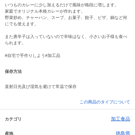
いつものカレーに少し加えるだけで風味が格段に増します。
家庭でオリジナル本格カレーが作れます。
野菜炒め、チャーハン、スープ、お菓子、餃子、ピザ、鍋など何
にでも使えます。
また唐辛子は入っていないので辛味はなく、小さいお子様も食べ
られます。
#自宅で手作りしよう#加工品
保存方法
直射日光及び湿気を避けて常温で保存
この商品のタイプについて
加工食品
カテゴリ
徳島県
産地