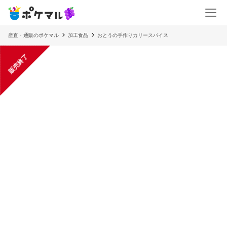
産直・通販のポケマル
加工食品
おとうの手作りカリースパイス
販売終了