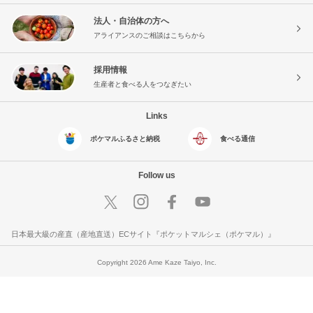
法人・自治体の方へ
アライアンスのご相談はこちらから
採用情報
生産者と食べる人をつなぎたい
Links
ポケマルふるさと納税
食べる通信
Follow us
日本最大級の産直（産地直送）ECサイト『ポケットマルシェ（ポケマル）』
Copyright 2026 Ame Kaze Taiyo, Inc.