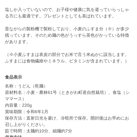
塩しか入っていないので、お子様や健康に気を遣っていらっしゃ
る方にも最適です。プレゼントとしても喜ばれています。
昔ながらの製粉機で製粉しており、小麦のふすま分（※）が多少
残っています。そのため麺の色がうっすら茶色がかっている特徴
があります。
（※小麦ふすまは表皮の部分でお米で言う米ぬかに該当します。
食品表示
名称：うどん（乾麺）
原材料名：小麦・農林61号（ときがわ町産自然栽培）、食塩（シ
ママース）
内容量：220g
賞味期限：令和6年1月
保存方法：直射日光を避け、冷暗所で保存。開封後はお早めにお
召し上がりください。