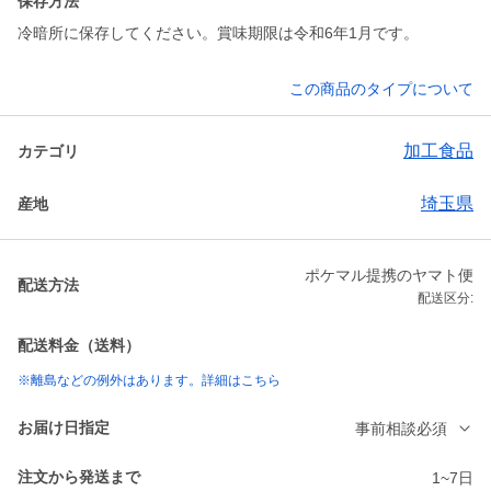
保存方法
冷暗所に保存してください。賞味期限は令和6年1月です。
この商品のタイプについて
加工食品
カテゴリ
埼玉県
産地
ポケマル提携のヤマト便
配送方法
配送区分:
配送料金（送料）
※離島などの例外はあります。詳細はこちら
お届け日指定
事前相談必須
注文から発送まで
1~7日