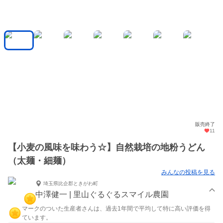
販売終了
11
【小麦の風味を味わう☆】自然栽培の地粉うどん
（太麺・細麺）
みんなの投稿を見る
埼玉県比企郡ときがわ町
中澤健一 | 里山ぐるぐるスマイル農園
マークのついた生産者さんは、過去1年間で平均して特に高い評価を得
ています。