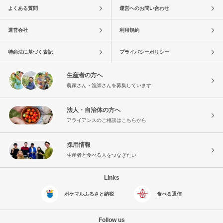
よくある質問
運営へのお問い合わせ
運営会社
利用規約
特商法に基づく表記
プライバシーポリシー
生産者の方へ
農家さん・漁師さんを募集しています!
法人・自治体の方へ
アライアンスのご相談はこちらから
採用情報
生産者と食べる人をつなぎたい
Links
ポケマルふるさと納税
食べる通信
Follow us