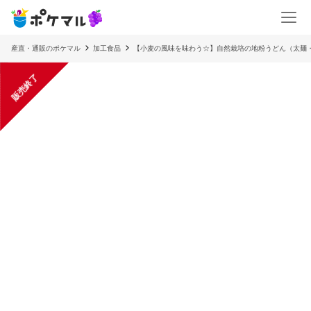
産直・通販のポケマル
加工食品
【小麦の風味を味わう☆】自然栽培の地粉うどん（太麺
販売終了