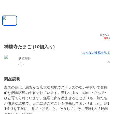
販売終了
23
神勝寺たまご (10個入り)
みんなの投稿を見る
広島県-
- | -
商品説明
農園の鶏は、緑豊かな広大な敷地でストレスのない平飼いで健康
的な飼育環境の中育まれています。美しい山々、緑の中でのびの
びと育てられています。無理に卵を産ませることよりも、鶏たち
が快適な環境で、元気に過ごすことを優先してまいりました。鶏1
羽1羽を丁寧に、育て上げること。そうしてこそ、美味しい卵が生