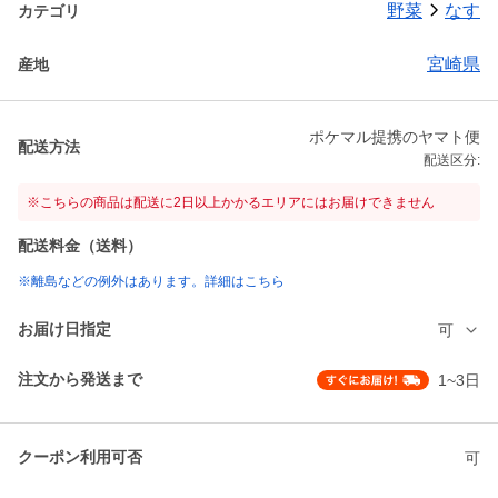
野菜
なす
カテゴリ
宮崎県
産地
ポケマル提携のヤマト便
配送方法
配送区分:
※こちらの商品は配送に2日以上かかるエリアにはお届けできません
配送料金（送料）
※離島などの例外はあります。詳細はこちら
お届け日指定
可
注文から発送まで
1~3日
クーポン利用可否
可