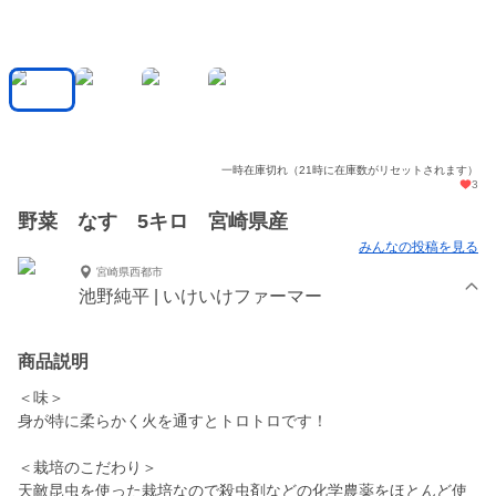
一時在庫切れ（21時に在庫数がリセットされます）
3
野菜 なす 5キロ 宮崎県産
みんなの投稿を見る
宮崎県西都市
池野純平 | いけいけファーマー
商品説明
＜味＞
身が特に柔らかく火を通すとトロトロです！
＜栽培のこだわり＞
天敵昆虫を使った栽培なので殺虫剤などの化学農薬をほとんど使