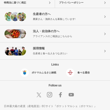
特商法に基づく表記
プライバシーポリシー
生産者の方へ
農家さん・漁師さんを募集しています!
法人・自治体の方へ
アライアンスのご相談はこちらから
採用情報
生産者と食べる人をつなぎたい
Links
ポケマルふるさと納税
食べる通信
Follow us
日本最大級の産直（産地直送）ECサイト『ポケットマルシェ（ポケマル）』