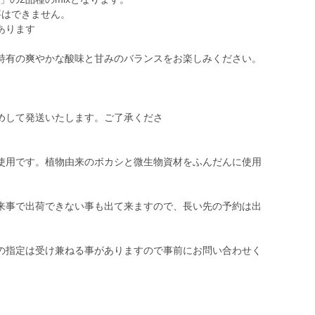
事はできません。
あります
特有の爽やかな酸味と甘みのバランスをお楽しみください。
。
ック詰めして発送いたします。ご了承くださ
使用です。植物由来のボカシと微生物資材をふんだんに使用
来事で出荷できない事も出て来ますので、長い先の予約は出
の指定は受け兼ねる事がありますので事前にお問い合わせく