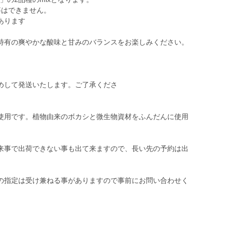
事はできません。
あります
特有の爽やかな酸味と甘みのバランスをお楽しみください。
。
ック詰めして発送いたします。ご了承くださ
使用です。植物由来のボカシと微生物資材をふんだんに使用
来事で出荷できない事も出て来ますので、長い先の予約は出
の指定は受け兼ねる事がありますので事前にお問い合わせく