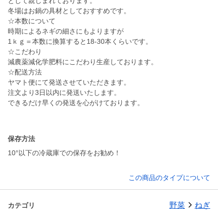
として親しまれております。
冬場はお鍋の具材としておすすめです。
☆本数について
時期によるネギの細さにもよりますが
1ｋｇ＝本数に換算すると18-30本くらいです。
☆こだわり
減農薬減化学肥料にこだわり生産しております。
☆配送方法
ヤマト便にて発送させていただきます。
注文より3日以内に発送いたします。
できるだけ早くの発送を心がけております。
保存方法
10°以下の冷蔵庫での保存をお勧め！
この商品のタイプについて
野菜
ねぎ
カテゴリ