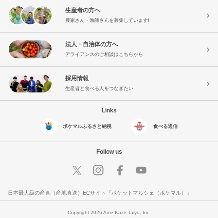
生産者の方へ
農家さん・漁師さんを募集しています!
法人・自治体の方へ
アライアンスのご相談はこちらから
採用情報
生産者と食べる人をつなぎたい
Links
ポケマルふるさと納税
食べる通信
Follow us
日本最大級の産直（産地直送）ECサイト『ポケットマルシェ（ポケマル）』
Copyright 2026 Ame Kaze Taiyo, Inc.