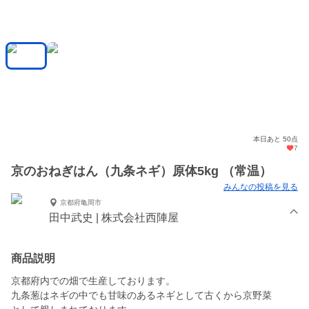
本日あと 50点
7
京のおねぎはん（九条ネギ）原体5kg （常温）
みんなの投稿を見る
京都府亀岡市
田中武史 | 株式会社西陣屋
商品説明
京都府内での畑で生産しております。
九条葱はネギの中でも甘味のあるネギとして古くから京野菜