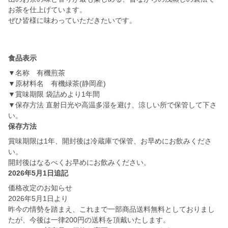
お茶を仕上げています。
ぜひ皆様に味わっていただきたいです。
食品表示
▼名称 有機煎茶
▼原材料名 有機緑茶(静岡産)
▼賞味期限 袋詰めより1年間
▼保存方法 直射日光や高温多湿を避け、涼しい所で保管して下さ
い。
保存方法
賞味期限は1年、開封後は冷蔵庫で保管、お早めにお飲みくださ
い。
開封後はなるべくお早めにお飲みください。
2026年5月1日追記
価格改定のお知らせ
2026年5月1日より
昨今の情勢を踏まえ、これまで一部商品送料無料としておりまし
たが、今後は一律200円の送料を頂戴いたします。