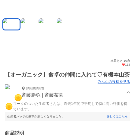
本日あと 10点
113
【オーガニック】食卓の仲間に入れて♡有機本山茶
みんなの投稿を見る
静岡県静岡市
斉藤勝弥 | 斉藤茶園
マークのついた生産者さんは、過去1年間で平均して特に高い評価を得
ています。
生産者バッジの基準が新しくなりました。
詳しくはこちら
商品説明