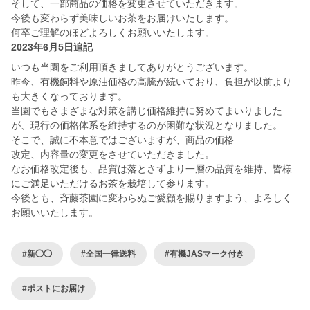
そして、一部商品の価格を変更させていただきます。
今後も変わらず美味しいお茶をお届けいたします。
何卒ご理解のほどよろしくお願いいたします。
2023年6月5日追記
いつも当園をご利用頂きましてありがとうございます。
昨今、有機飼料や原油価格の高騰が続いており、負担が以前より
も大きくなっております。
当園でもさまざまな対策を講じ価格維持に努めてまいりました
が、現行の価格体系を維持するのが困難な状況となりました。
そこで、誠に不本意ではございますが、商品の価格
改定、内容量の変更をさせていただきました。
なお価格改定後も、品質は落とさずより一層の品質を維持、皆様
にご満足いただけるお茶を栽培して参ります。
今後とも、斉藤茶園に変わらぬご愛顧を賜りますよう、よろしく
お願いいたします。
#新◯◯
#全国一律送料
#有機JASマーク付き
#ポストにお届け