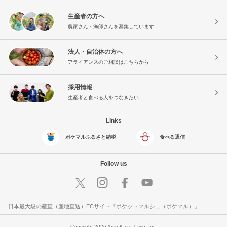
生産者の方へ
農家さん・漁師さんを募集しています!
法人・自治体の方へ
アライアンスのご相談はこちらから
採用情報
生産者と食べる人をつなぎたい
Links
ポケマルふるさと納税
食べる通信
Follow us
日本最大級の産直（産地直送）ECサイト『ポケットマルシェ（ポケマル）』
Copyright 2026 Ame Kaze Taiyo, Inc.