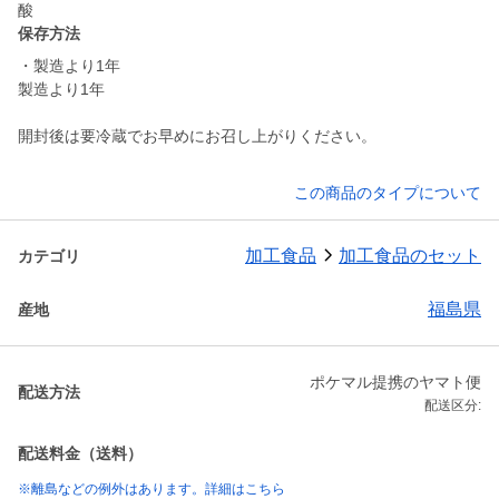
酸
保存方法
・製造より1年
製造より1年
開封後は要冷蔵でお早めにお召し上がりください。
この商品のタイプについて
加工食品
加工食品のセット
カテゴリ
福島県
産地
ポケマル提携のヤマト便
配送方法
配送区分:
配送料金（送料）
※離島などの例外はあります。詳細はこちら