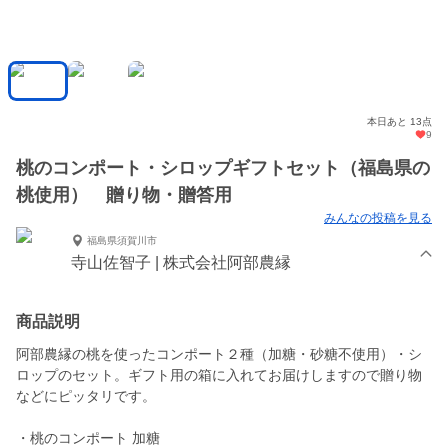
本日あと 13点
9
桃のコンポート・シロップギフトセット（福島県の
桃使用） 贈り物・贈答用
みんなの投稿を見る
福島県須賀川市
寺山佐智子 | 株式会社阿部農縁
商品説明
阿部農縁の桃を使ったコンポート２種（加糖・砂糖不使用）・シ
ロップのセット。ギフト用の箱に入れてお届けしますので贈り物
などにピッタリです。
・桃のコンポート 加糖