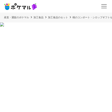
産直・通販のポケマル
加工食品
加工食品のセット
桃のコンポート・シロップギフト