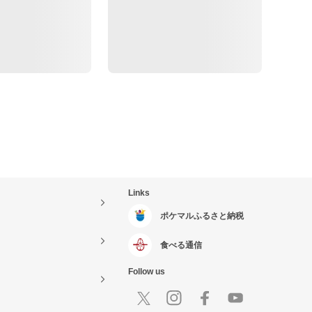
Links
ポケマルふるさと納税
食べる通信
Follow us