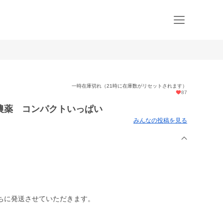
一時在庫切れ（21時に在庫数がリセットされます）
87
無農薬 コンパクトいっぱい
みんなの投稿を見る
ちに発送させていただきます。