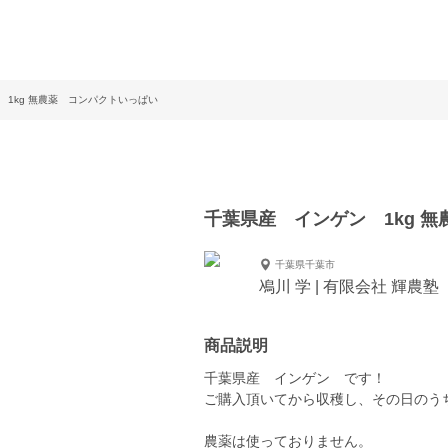
 1kg 無農薬 コンパクトいっぱい
千葉県産 インゲン 1kg 
千葉県千葉市
鳰川 学 | 有限会社 輝農塾
商品説明
千葉県産 インゲン です！
ご購入頂いてから収穫し、その日のう
農薬は使っておりません。