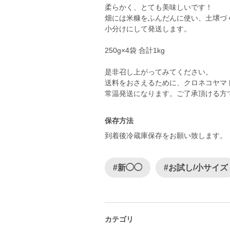
柔らかく、とても美味しいです！
畑には米糠をふんだんに使い、土壌づ
小分けにして発送します。
250g×4袋 合計1kg
是非召し上がってみてください。
送料をおさえるために、クロネコヤマ
常温発送になります。ご了承頂ける方
保存方法
到着後冷蔵庫保存をお願い致します。
#新◯◯
#お試し/小サイズ
カテゴリ