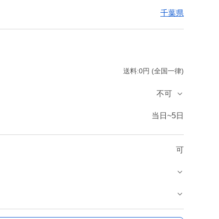
千葉県
送料:0円 (全国一律)
不可
当日~5日
可