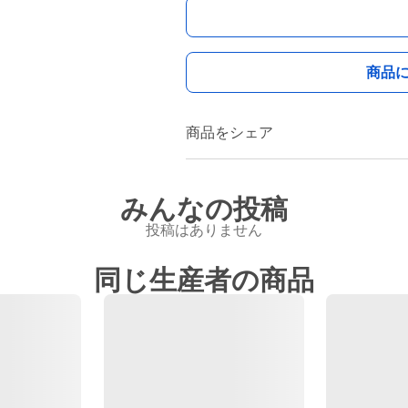
商品
商品をシェア
みんなの投稿
投稿はありません
同じ生産者の商品