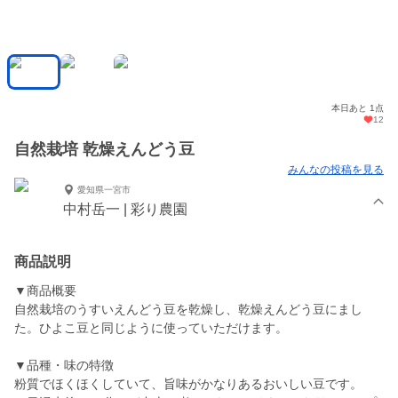
本日あと 1点
12
自然栽培 乾燥えんどう豆
みんなの投稿を見る
愛知県一宮市
中村岳一 | 彩り農園
商品説明
▼商品概要
自然栽培のうすいえんどう豆を乾燥し、乾燥えんどう豆にまし
た。ひよこ豆と同じように使っていただけます。
▼品種・味の特徴
粉質でほくほくしていて、旨味がかなりあるおいしい豆です。