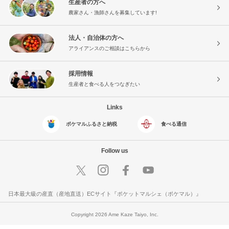
生産者の方へ
農家さん・漁師さんを募集しています!
法人・自治体の方へ
アライアンスのご相談はこちらから
採用情報
生産者と食べる人をつなぎたい
Links
ポケマルふるさと納税
食べる通信
Follow us
日本最大級の産直（産地直送）ECサイト『ポケットマルシェ（ポケマル）』
Copyright 2026 Ame Kaze Taiyo, Inc.