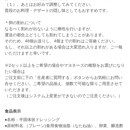
（１）、あとはお好みで調整してみてください。
普段のお料理・デザートの隠し味としてもおすすめです。
＊卵の割れについて
なるべく割れが出ないように梱包を行いますが、
運送の都合上どうしても割れてしまうことがあります。
そのため、48個お送りし、4個までの割れはご容赦ください。
もし、それ以上の割れがある場合は大変恐れ入りますが、ご一報
いただけますと幸いです。
※2セット以上をご希望の場合やマヨネーズの種類をお選びになり
たい場合は
ご注文前に下の「生産者に質問する」ボタンからお気軽にお問い
合せください。ご希望の品揃え、個数で可能な限りご用意させて
いただきます。
食品表示
●名称：半固体状ドレッシング
●原材料名:（プレーン)食用食物油脂（なたね油）、卵黄、醸造酢