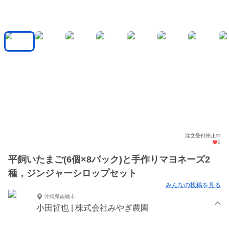
注文受付停止中
2
平飼いたまご(6個×8パック)と手作りマヨネーズ2
種，ジンジャーシロップセット
みんなの投稿を見る
沖縄県南城市
小田哲也 | 株式会社みやぎ農園