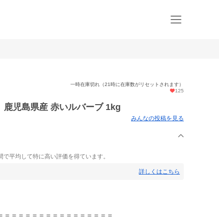
一時在庫切れ（21時に在庫数がリセットされます）
125
鹿児島県産 赤いルバーブ 1kg
みんなの投稿を見る
間で平均して特に高い評価を得ています。
詳しくはこちら
＝＝＝＝＝＝＝＝＝＝＝＝＝＝＝＝＝