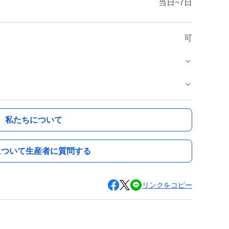
当日~7日
可
私たちについて
について生産者に質問する
リンクをコピー