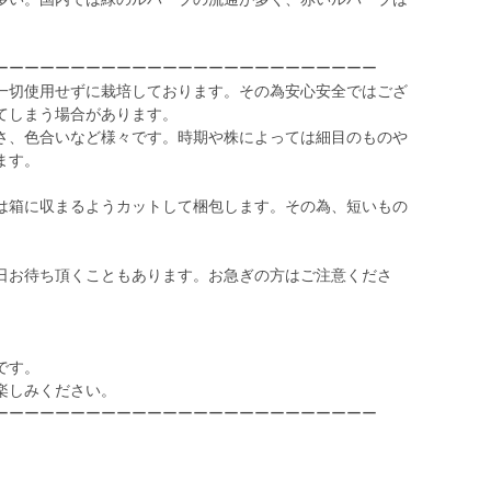
ーーーーーーーーーーーーーーーーーーーーーーーーー
一切使用せずに栽培しております。その為安心安全ではござ
てしまう場合があります。
さ、色合いなど様々です。時期や株によっては細目のものや
ます。
は箱に収まるようカットして梱包します。その為、短いもの
日お待ち頂くこともあります。お急ぎの方はご注意くださ
です。
楽しみください。
ーーーーーーーーーーーーーーーーーーーーーーーーー