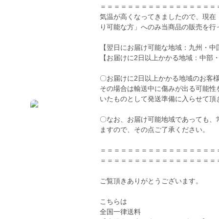
＝＝＝＝＝＝＝＝＝＝＝＝＝＝＝＝＝
気温が高くなってきましたので、現在
り可能な方」へのみ当商品の販売を行
【翌日にお届け可能な地域：九州・中
【お届けに2日以上かかる地域：中部
〇お届けに2日以上かかる地域のお客
その場合は輸送中に傷みが出る可能性
いたものとして発送準備に入らせて頂
〇なお、お届け可能地域であっても、
ますので、その点ご了承ください。
＝＝＝＝＝＝＝＝＝＝＝＝＝＝＝＝＝
＝＝＝＝＝＝＝＝＝＝＝＝＝＝＝＝＝
ご覧頂きありがとうございます。
こちらは
全国一律送料