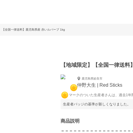
】【全国一律送料】鹿児島県産 赤いルバーブ 1kg
【地域限定】【全国一律送料】
鹿児島県姶良市
仲野大生 | Red Sticks
マークのついた生産者さんは、過去1年
生産者バッジの基準が新しくなりました。
商品説明
＝＝＝＝＝＝＝＝＝＝＝＝＝＝＝＝＝