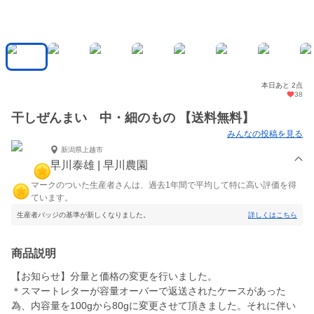
本日あと 2点
38
干しぜんまい 中・細のもの 【送料無料】
みんなの投稿を見る
新潟県上越市
早川泰雄 | 早川農園
マークのついた生産者さんは、過去1年間で平均して特に高い評価を得
ています。
生産者バッジの基準が新しくなりました。
詳しくはこちら
商品説明
【お知らせ】分量と価格の変更を行いました。
＊スマートレターが容量オーバーで返送されたケースがあった
為、内容量を100gから80gに変更させて頂きました。それに伴い