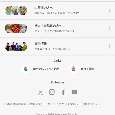
生産者の方へ
農家さん・漁師さんを募集しています!
法人・自治体の方へ
アライアンスのご相談はこちらから
採用情報
生産者と食べる人をつなぎたい
Links
ポケマルふるさと納税
食べる通信
Follow us
日本最大級の産直（産地直送）ECサイト『ポケットマルシェ（ポケマル）』
Copyright 2026 Ame Kaze Taiyo, Inc.