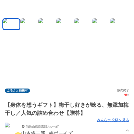
販売終了
ふるさと納税可
5
【身体を想うギフト】梅干し好きが唸る、無添加梅
干し／人気の詰め合わせ【贈答】
みんなの投稿を見る
和歌山県日高郡みなべ町
山本将志郎 | 梅ボーイズ