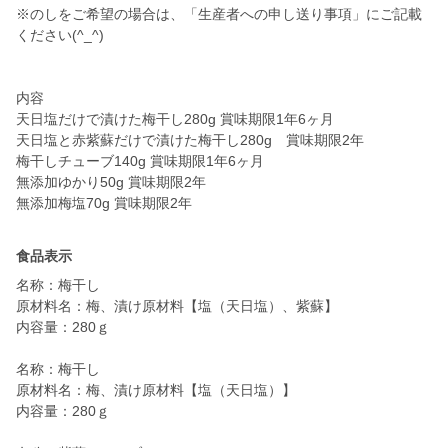
※のしをご希望の場合は、「生産者への申し送り事項」にご記載
ください(^_^)
内容
天日塩だけで漬けた梅干し280g 賞味期限1年6ヶ月
天日塩と赤紫蘇だけで漬けた梅干し280g 賞味期限2年
梅干しチューブ140g 賞味期限1年6ヶ月
無添加ゆかり50g 賞味期限2年
無添加梅塩70g 賞味期限2年
食品表示
名称：梅干し
原材料名：梅、漬け原材料【塩（天日塩）、紫蘇】
内容量：280ｇ
名称：梅干し
原材料名：梅、漬け原材料【塩（天日塩）】
内容量：280ｇ