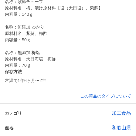
名称：紫蘇チューブ
原材料名：梅、漬け原材料【塩（天日塩）、紫蘇】
内容量：140ｇ
名称：無添加 ゆかり
原材料名：紫蘇、梅酢
内容量：50ｇ
名称：無添加 梅塩
原材料名：天日海塩、梅酢
内容量：70ｇ
保存方法
常温で1年6ヶ月〜2年
この商品のタイプについて
加工食品
カテゴリ
和歌山県
産地