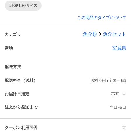
#お試し/小サイズ
この商品のタイプについて
魚介類
魚介セット
カテゴリ
宮城県
産地
配送方法
配送料金（送料）
送料:0円 (全国一律)
お届け日指定
不可
注文から発送まで
当日~5日
クーポン利用可否
可