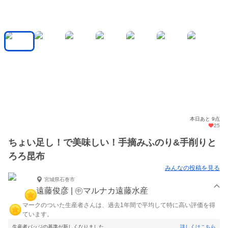
本日あと 9点
25
ちょい足し！で美味しい！手摘みふのり&手削りと
ろろ昆布
みんなの投稿を見る
宮城県石巻市
遠藤俊彦 | ㊥マルナカ遠藤水産
マークのついた生産者さんは、過去1年間で平均して特に高い評価を得
ています。
生産者バッジの基準が新しくなりました。
詳しくはこちら