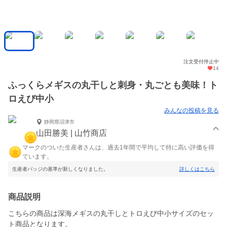
注文受付停止中
14
ふっくらメギスの丸干しと刺身・丸ごとも美味！ト
ロえび中小
みんなの投稿を見る
静岡県沼津市
山田勝美 | 山竹商店
マークのついた生産者さんは、過去1年間で平均して特に高い評価を得
ています。
生産者バッジの基準が新しくなりました。
詳しくはこちら
商品説明
こちらの商品は深海メギスの丸干しとトロえび中小サイズのセッ
ト商品となります。