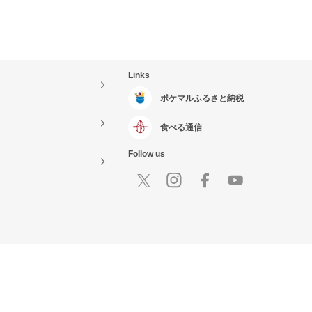
Links
ポケマルふるさと納税
食べる通信
Follow us