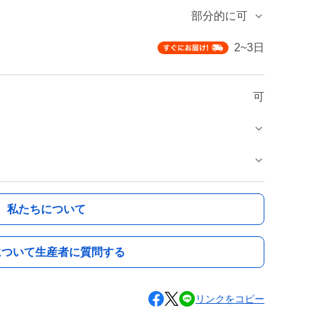
部分的に可
2~3日
可
私たちについて
について生産者に質問する
リンクをコピー