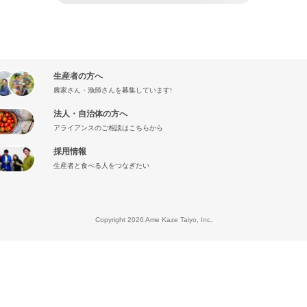
生産者の方へ
農家さん・漁師さんを募集しています!
法人・自治体の方へ
アライアンスのご相談はこちらから
採用情報
生産者と食べる人をつなぎたい
』
Copyright 2026 Ame Kaze Taiyo, Inc.