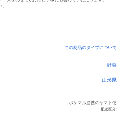
い。
この商品のタイプについて
野菜
山形県
ポケマル提携のヤマト便
配送区分: