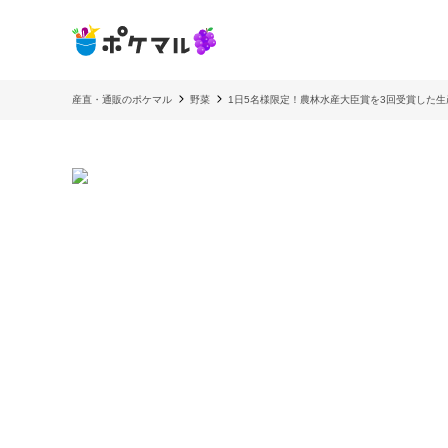
産直・通販のポケマル
野菜
1日5名様限定！農林水産大臣賞を3回受賞した