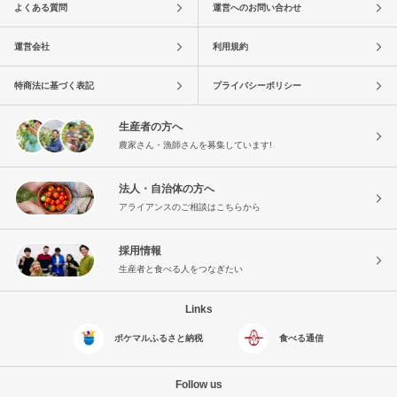
よくある質問
運営へのお問い合わせ
運営会社
利用規約
特商法に基づく表記
プライバシーポリシー
生産者の方へ
農家さん・漁師さんを募集しています!
法人・自治体の方へ
アライアンスのご相談はこちらから
採用情報
生産者と食べる人をつなぎたい
Links
ポケマルふるさと納税
食べる通信
Follow us