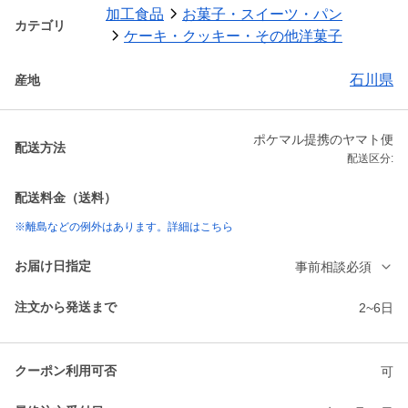
加工食品
お菓子・スイーツ・パン
カテゴリ
ケーキ・クッキー・その他洋菓子
石川県
産地
ポケマル提携のヤマト便
配送方法
配送区分:
配送料金（送料）
※離島などの例外はあります。詳細はこちら
お届け日指定
事前相談必須
注文から発送まで
2~6日
クーポン利用可否
可