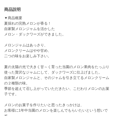
商品説明
▼商品概要
夏採れの完熟メロンが香る！
自家製メロンジャムを活かした
メロン・ダックワーズができました。
メロンジャムはあっさり、
メロンクリームはやや甘め、
二つの味をお楽しみ下さい。
夏の太陽の光で大きく甘～く育った当園のメロン果肉をたっぷり
使った贅沢なジャムにして、ダックワーズに仕上げました。
自家製メロンジャムと、そのジャムを引き立てるメロンクリーム
の２種類の味。
季節を超えて召し上がっていただきたい、こだわりメロンのお菓
子です。
メロンのお菓子を作りたいと思ったきっかけは、
お客様に1年中当園のメロンを楽しんでもらいたいという想いで
す。