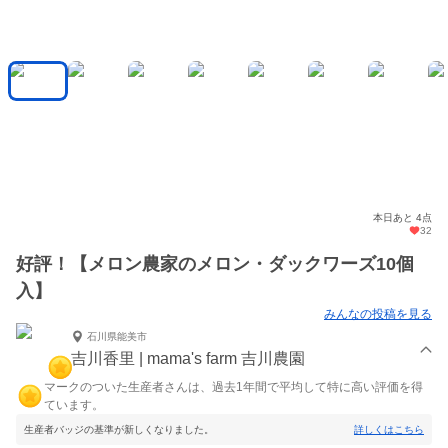
本日あと 4点
32
好評！【メロン農家のメロン・ダックワーズ10個
入】
みんなの投稿を見る
石川県能美市
吉川香里 | mama's farm 吉川農園
マークのついた生産者さんは、過去1年間で平均して特に高い評価を得
ています。
生産者バッジの基準が新しくなりました。
詳しくはこちら