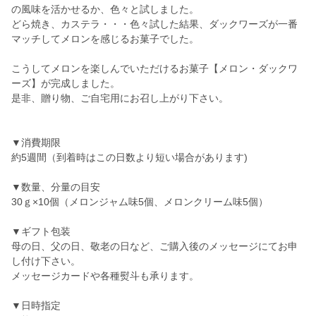
の風味を活かせるか、色々と試しました。
どら焼き、カステラ・・・色々試した結果、ダックワーズが一番
マッチしてメロンを感じるお菓子でした。
こうしてメロンを楽しんでいただけるお菓子【メロン・ダックワ
ーズ】が完成しました。
是非、贈り物、ご自宅用にお召し上がり下さい。
▼消費期限
約5週間（到着時はこの日数より短い場合があります)
▼数量、分量の目安
30ｇ×10個（メロンジャム味5個、メロンクリーム味5個）
▼ギフト包装
母の日、父の日、敬老の日など、ご購入後のメッセージにてお申
し付け下さい。
メッセージカードや各種熨斗も承ります。
▼日時指定