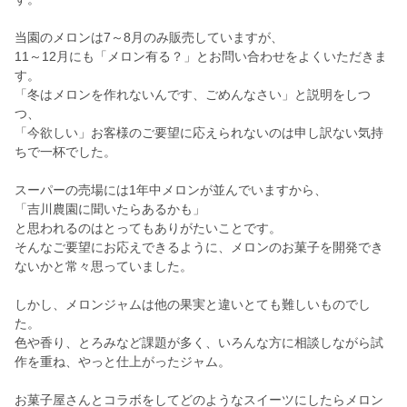
当園のメロンは7～8月のみ販売していますが、
11～12月にも「メロン有る？」とお問い合わせをよくいただきま
す。
「冬はメロンを作れないんです、ごめんなさい」と説明をしつ
つ、
「今欲しい」お客様のご要望に応えられないのは申し訳ない気持
ちで一杯でした。
スーパーの売場には1年中メロンが並んでいますから、
「吉川農園に聞いたらあるかも」
と思われるのはとってもありがたいことです。
そんなご要望にお応えできるように、メロンのお菓子を開発でき
ないかと常々思っていました。
しかし、メロンジャムは他の果実と違いとても難しいものでし
た。
色や香り、とろみなど課題が多く、いろんな方に相談しながら試
作を重ね、やっと仕上がったジャム。
お菓子屋さんとコラボをしてどのようなスイーツにしたらメロン