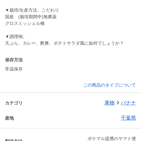
▼栽培/生産方法、こだわり
国産 (栽培期間中)無農薬
グロスミッシェル種
▼調理例。
天ぷら、カレー、酢豚、ポテトサラダ風に如何でしょうか？
保存方法
常温保存
この商品のタイプについて
果物
バナナ
カテゴリ
千葉県
産地
ポケマル提携のヤマト便