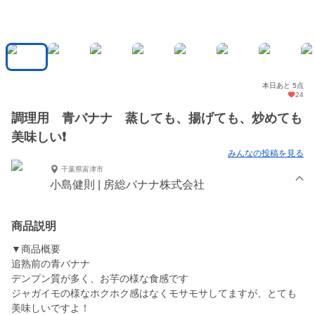
本日あと 5点
24
調理用 青バナナ 蒸しても、揚げても、炒めても
美味しい❗️
みんなの投稿を見る
千葉県富津市
小島健則 | 房総バナナ株式会社
商品説明
▼商品概要
追熟前の青バナナ
デンプン質が多く、お芋の様な食感です
ジャガイモの様なホクホク感はなくモサモサしてますが、とても
美味しいですよ！