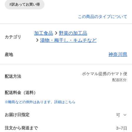
#訳あってお買い得
この商品のタイプについて
加工食品
野菜の加工品
カテゴリ
漬物・梅干し・キムチなど
神奈川県
産地
ポケマル提携のヤマト便
配送方法
配送区分:
配送料金（送料）
※離島などの例外はあります。詳細はこちら
お届け日指定
可
注文から発送まで
3~7日