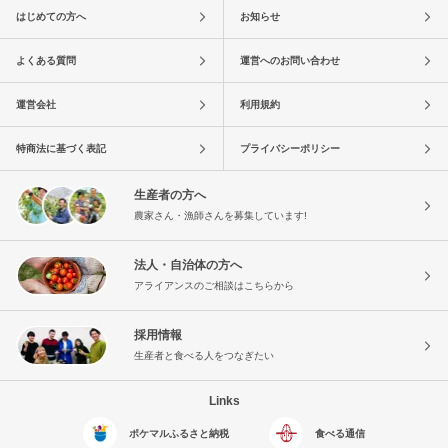
はじめての方へ
お知らせ
よくある質問
運営へのお問い合わせ
運営会社
利用規約
特商法に基づく表記
プライバシーポリシー
生産者の方へ
農家さん・漁師さんを募集しています!
法人・自治体の方へ
アライアンスのご相談はこちらから
採用情報
生産者と食べる人をつなぎたい
Links
ポケマルふるさと納税
食べる通信