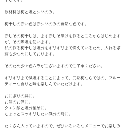
原材料は梅と塩とシソのみ。
梅干しの赤い色は赤シソのみの自然な色です。
赤しその梅干しは、まず赤しそ漬けを作るところからはじめます
が、その際塩を使います。
私の作る梅干しは塩分をギリギリまで抑えているため、入れる紫
蘇も少なめにしております。
そのため少々色ムラがございますのでご了承ください。
ギリギリまで減塩することによって、完熟梅ならではの、フルー
ティーな香りと味を楽しんでいただけます。
おにぎりの具に。
お酒のお供に。
クエン酸と塩分補給に。
ちょっとスッキリしたい気分の時に。
たくさん入っていますので、ぜひいろいろなメニューでお楽しみ