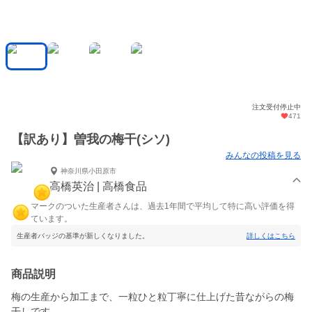
注文受付停止中
471
【訳あり】曽我の梅干(シソ)
みんなの投稿を見る
神奈川県小田原市
高橋英治 | 高橋食品
マークのついた生産者さんは、過去1年間で平均して特に高い評価を得
ています。
生産者バッジの基準が新しくなりました。
詳しくはこちら
商品説明
梅の生産から加工まで、一粒ひと粒丁寧に仕上げた昔ながらの梅
干しです。