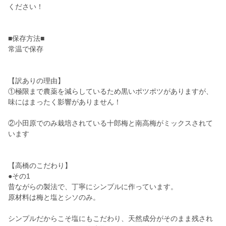
ください！
■保存方法■
常温で保存
【訳ありの理由】
①極限まで農薬を減らしているため黒いポツポツがありますが、
味にはまったく影響がありません！
②小田原でのみ栽培されている十郎梅と南高梅がミックスされて
います
【高橋のこだわり】
●その1
昔ながらの製法で、丁寧にシンプルに作っています。
原材料は梅と塩とシソのみ。
シンプルだからこそ塩にもこだわり、天然成分がそのまま残され