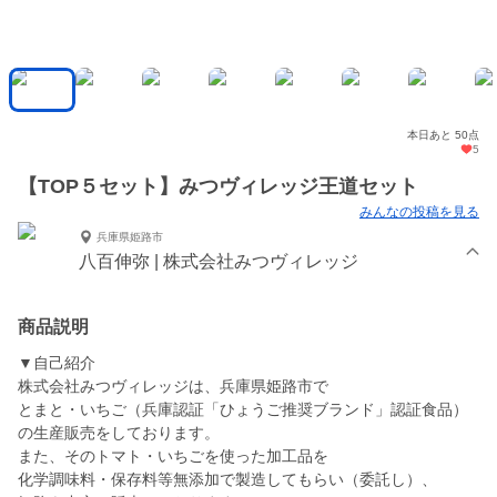
本日あと 50点
5
【TOP５セット】みつヴィレッジ王道セット
みんなの投稿を見る
兵庫県姫路市
八百伸弥 | 株式会社みつヴィレッジ
商品説明
▼自己紹介
株式会社みつヴィレッジは、兵庫県姫路市で
とまと・いちご（兵庫認証「ひょうご推奨ブランド」認証食品）
の生産販売をしております。
また、そのトマト・いちごを使った加工品を
化学調味料・保存料等無添加で製造してもらい（委託し）、