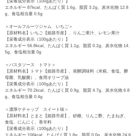
【栄養成分表示（100gあたり）】
エネルギー 87kcal、たんぱく質 1.6g、脂質 3.2g、炭水化物 12.8
g、食塩相当量 0.5g
＜オールフルーツジャム いちご＞
【原材料名】いちご【姫路市産】、りんご果汁、レモン果汁
【栄養成分表示（100gあたり）】
エネルギー 56.8kcal、たんぱく質 1.1g、脂質 0.2g、炭水化物 14.
5g、食塩相当量 0g
＜パスタソース トマト＞
【原材料名】トマト【姫路市産】、発酵調味料（米糀、食塩、酵
母菌、乳酸菌）、食用オリーブ油
【栄養成分表示（100gあたり）】
エネルギー 70.2kcal、たんぱく質 0.9g、脂質 4.7g、炭水化物 6.8
g、食塩相当量 0.4g
＜濃厚ケチャップ スイート味＞
【原材料名】とまと【姫路市産】、砂糖、りんご酢、たまねぎ、
食塩、にんにく、香辛料
【栄養成分表示（100gあたり）】
エネルギー 106kcal、たんぱく質 1.8g、脂質 0.0g、炭水化物 24.6