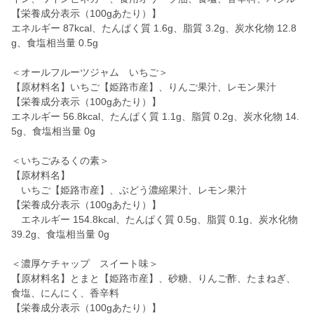
【栄養成分表示（100gあたり）】
エネルギー 87kcal、たんぱく質 1.6g、脂質 3.2g、炭水化物 12.8
g、食塩相当量 0.5g
＜オールフルーツジャム いちご＞
【原材料名】いちご【姫路市産】、りんご果汁、レモン果汁
【栄養成分表示（100gあたり）】
エネルギー 56.8kcal、たんぱく質 1.1g、脂質 0.2g、炭水化物 14.
5g、食塩相当量 0g
＜いちごみるくの素＞
【原材料名】
いちご【姫路市産】、ぶどう濃縮果汁、レモン果汁
【栄養成分表示（100gあたり）】
エネルギー 154.8kcal、たんぱく質 0.5g、脂質 0.1g、炭水化物
39.2g、食塩相当量 0g
＜濃厚ケチャップ スイート味＞
【原材料名】とまと【姫路市産】、砂糖、りんご酢、たまねぎ、
食塩、にんにく、香辛料
【栄養成分表示（100gあたり）】