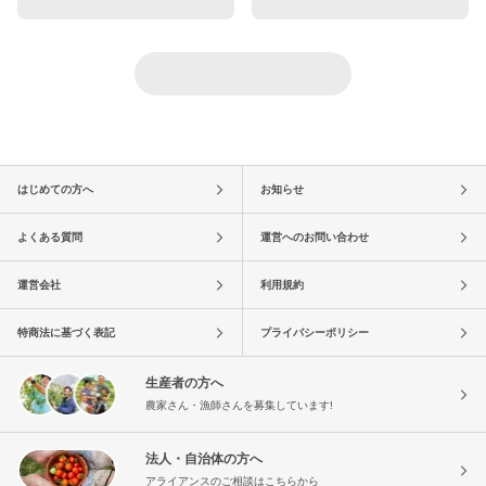
はじめての方へ
お知らせ
よくある質問
運営へのお問い合わせ
運営会社
利用規約
特商法に基づく表記
プライバシーポリシー
生産者の方へ
農家さん・漁師さんを募集しています!
法人・自治体の方へ
アライアンスのご相談はこちらから