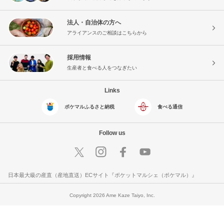
法人・自治体の方へ
アライアンスのご相談はこちらから
採用情報
生産者と食べる人をつなぎたい
Links
ポケマルふるさと納税
食べる通信
Follow us
日本最大級の産直（産地直送）ECサイト『ポケットマルシェ（ポケマル）』
Copyright 2026 Ame Kaze Taiyo, Inc.