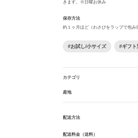
きます。※日曜お休み
保存方法
約１ヶ月ほど（わさびをラップで包み
#お試し/小サイズ
#ギフト
カテゴリ
産地
配送方法
配送料金（送料）