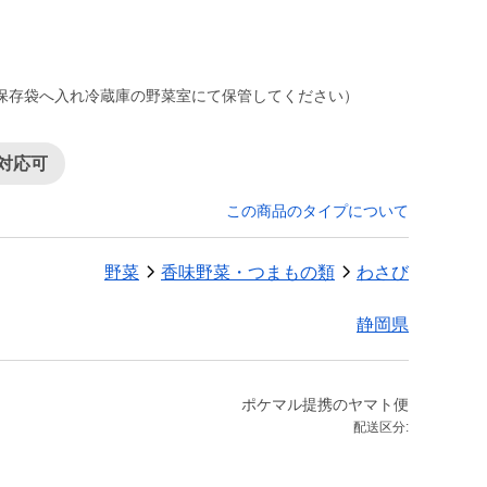
保存袋へ入れ冷蔵庫の野菜室にて保管してください）
対応可
この商品のタイプについて
野菜
香味野菜・つまもの類
わさび
静岡県
ポケマル提携のヤマト便
配送区分: