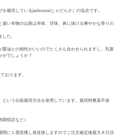
栽培しているjadarasa(じゃだらさ）の塩谷です。
と違い本物の山葵は辛味、甘味、鼻に抜ける爽やかな香りの
ました。
が醤油との相性がいいのでたくさん合わせられますし、乳製
かがでしょうか？
しております。
」という伝統栽培方法を使用しています。栽培時農薬不使
納期指定など）
週間に１度収穫し発送致しますのでご注文確定後最大８日頂