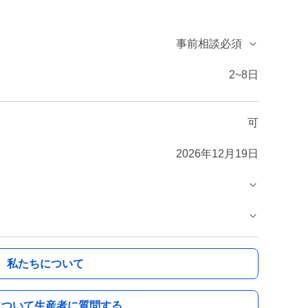
事前相談必須
2~8日
可
2026年12月19日
私たちについて
について生産者に質問する