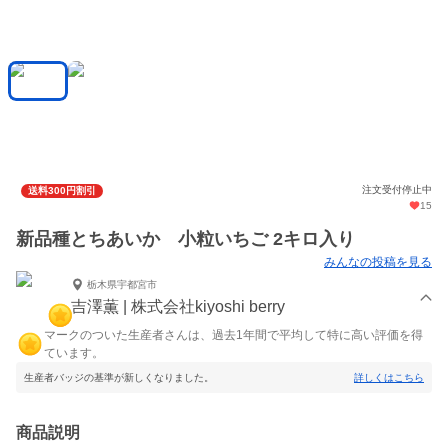
注文受付停止中
送料300円割引
15
新品種とちあいか 小粒いちご 2キロ入り
みんなの投稿を見る
栃木県宇都宮市
吉澤薫 | 株式会社kiyoshi berry
マークのついた生産者さんは、過去1年間で平均して特に高い評価を得
ています。
生産者バッジの基準が新しくなりました。
詳しくはこちら
商品説明