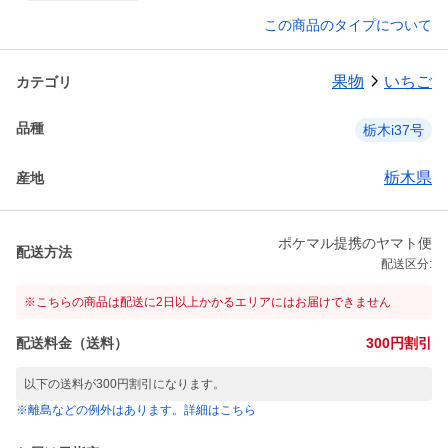
この商品のタイプについて
果物
いちご
カテゴリ
品種
栃木i37号
栃木県
産地
ポケマル提携のヤマト便
配送方法
配送区分:
※こちらの商品は配送に2日以上かかるエリアにはお届けできません
配送料金（送料）
300円割引
以下の送料が300円割引になります。
※離島などの例外はあります。詳細はこちら