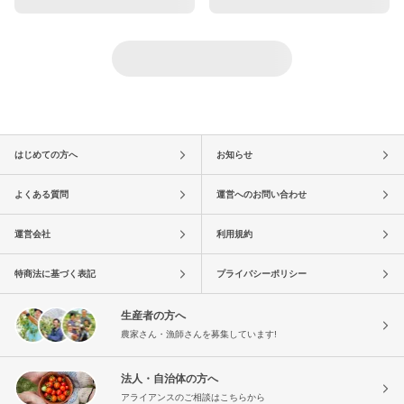
はじめての方へ
お知らせ
よくある質問
運営へのお問い合わせ
運営会社
利用規約
特商法に基づく表記
プライバシーポリシー
生産者の方へ
農家さん・漁師さんを募集しています!
法人・自治体の方へ
アライアンスのご相談はこちらから