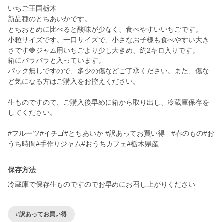
いちご王国栃木
新品種のとちあいかです。
とちおとめに比べると酸味が少なく、食べやすいいちごです。
小粒サイズです。一口サイズで、小さなお子様も食べやすい大き
さです🍓ジャム用いちごより少し大きめ、約2キロ入りです。
箱にバラバラと入っています。
パック無しですので、多少の傷などご了承ください。また、傷な
ど気になる方はご購入をお控えください。
生ものですので、ご購入後早めに箱から取り出し、冷蔵庫保存を
してください。
#フルーツ#イチゴ#とちあいか #訳あってお買い得 #春のもの#お
うち時間#手作りジャム#おうちカフェ#栃木県産
保存方法
冷蔵庫で保存生ものですのでお早めにお召し上がりください
#訳あってお買い得