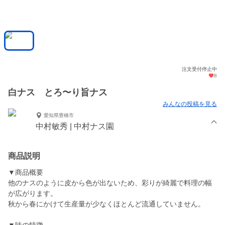
注文受付停止中
8
白ナス とろ〜り旨ナス
みんなの投稿を見る
愛知県豊橋市
中村敏秀 | 中村ナス園
商品説明
▼商品概要
他のナスのように皮から色が出ないため、彩りが綺麗で料理の幅
が広がります。
秋から春にかけて生産量が少なくほとんど流通していません。