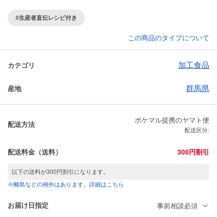
#生産者直伝レシピ付き
この商品のタイプについて
加工食品
カテゴリ
群馬県
産地
ポケマル提携のヤマト便
配送方法
配送区分:
配送料金（送料）
300円割引
以下の送料が300円割引になります。
※離島などの例外はあります。詳細はこちら
お届け日指定
事前相談必須