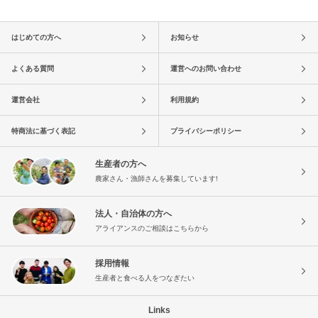
はじめての方へ
お知らせ
よくある質問
運営へのお問い合わせ
運営会社
利用規約
特商法に基づく表記
プライバシーポリシー
生産者の方へ
農家さん・漁師さんを募集しています!
法人・自治体の方へ
アライアンスのご相談はこちらから
採用情報
生産者と食べる人をつなぎたい
Links