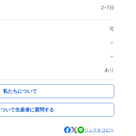
2~7日
可
あり
私たちについて
について生産者に質問する
リンクをコピー