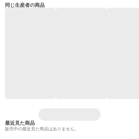
同じ生産者の商品
最近見た商品
販売中の最近見た商品はありません。