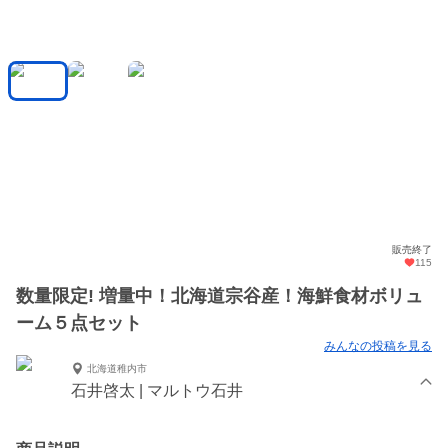
販売終了
115
数量限定! 増量中！北海道宗谷産！海鮮食材ボリュ
ーム５点セット
みんなの投稿を見る
北海道稚内市
石井啓太 | マルトウ石井