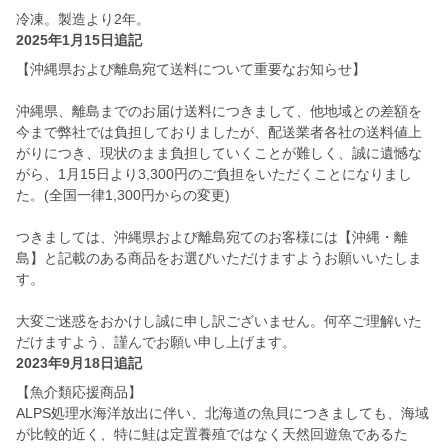
冷凍。製造より2年。
2025年1月15日追記
【沖縄県および離島宛て送料について重要なお知らせ】
沖縄県、離島までのお届け送料につきまして、他地域との差額を
今まで弊社では負担しておりましたが、配送業者各社の送料値上
がりにつき、現状のまま負担していくことが難しく、誠に遺憾な
がら、1月15日より3,300円のご負担をいただくことになりまし
た。(全国一律1,300円からの変更)
つきましては、沖縄県および離島宛てのお客様には【沖縄・離
島】と記載のある商品をお選びいただけますようお願いいたしま
す。
大変ご迷惑をおかけし誠に申し訳ございません。何卒ご理解いた
だけますよう、謹んでお願い申し上げます。
2023年9月18日追記
【魚介類応援商品】
ALPS処理水海洋放出に伴い、北海道の魚貝につきましても、海域
が比較的近く、特に鮭は定置養殖ではなく天然回遊魚であるた