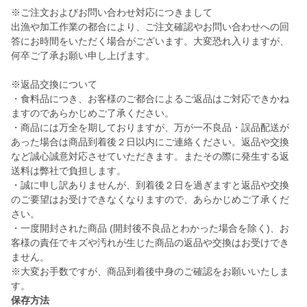
※ご注文およびお問い合わせ対応につきまして
出漁や加工作業の都合により、ご注文確認やお問い合わせへの回
答にお時間をいただく場合がございます。大変恐れ入りますが、
何卒ご了承お願い申し上げます。
※返品交換について
・食料品につき、お客様のご都合によるご返品はご対応できかね
ますのであらかじめご了承ください。
・商品には万全を期しておりますが、万が一不良品・誤品配送が
あった場合は商品到着後２日以内にご連絡ください。返品や交換
など誠心誠意対応させていただきます。またその際に発生する返
送料は弊社で負担します。
・誠に申し訳ありませんが、到着後２日を過ぎますと返品や交換
のご要望はお受けできなくなりますので、あらかじめご了承くだ
さい。
・一度開封された商品 (開封後不良品とわかった場合を除く)、お
客様の責任でキズや汚れが生じた商品の返品や交換はお受けでき
ません。
※大変お手数ですが、商品到着後中身のご確認をお願いいたしま
す。
保存方法