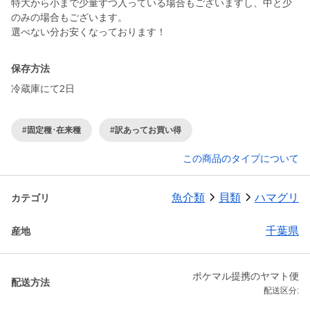
特大から小まで少量ずつ入っている場合もございますし、中と少
のみの場合もございます。
選べない分お安くなっております！
保存方法
冷蔵庫にて2日
#固定種･在来種
#訳あってお買い得
この商品のタイプについて
魚介類
貝類
ハマグリ
カテゴリ
千葉県
産地
ポケマル提携のヤマト便
配送方法
配送区分: