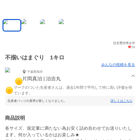
注文受付停止中
19
不揃いはまぐり 1キロ
みんなの投稿を見る
千葉県旭市
片岡真治 | 治吉丸
マークのついた生産者さんは、過去1年間で平均して特に高い評価を得
ています。
生産者バッジの基準が新しくなりました。
詳しくはこちら
商品説明
各サイズ、規定量に満たない為お安く詰め合わせでお送りいたし
ます。何が入っているかはお楽しみ★