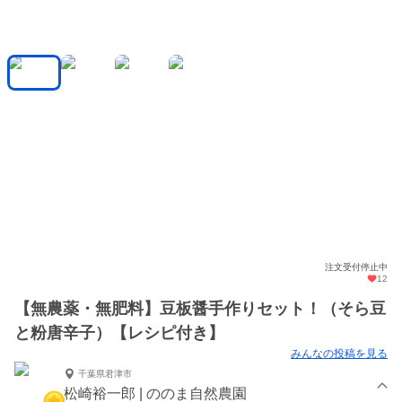
注文受付停止中
12
【無農薬・無肥料】豆板醤手作りセット！（そら豆
と粉唐辛子）【レシピ付き】
みんなの投稿を見る
千葉県君津市
松崎裕一郎 | ののま自然農園