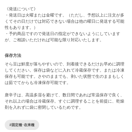
《発送について》
・発送日は火曜または金曜です。（ただし、予想以上に注文が多
くてその日だけでは対応できない場合は他の曜日に発送する可能
性もあります。）
・予約商品ですので発送日の指定ができないようにしています
が、ご相談いただければ可能な限り対応いたします。
保存方法
そら豆は鮮度が落ちやすいので、到着後できるだけお早めに調理
してください。保存は袋などに入れて冷蔵保存です。または冷凍
保存も可能です。さやのままでも、剥いた状態で生のままもしく
は茹でてからも冷凍保存可能です。
唐辛子は、高温多湿を避けて、数日間であれば常温保存で良く、
それ以上の場合は冷蔵保存。すぐに調理することを前提に、乾燥
剤を入れずに袋に密閉しているためです。
#固定種･在来種