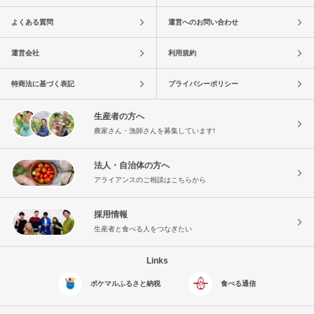
よくある質問
運営へのお問い合わせ
運営会社
利用規約
特商法に基づく表記
プライバシーポリシー
生産者の方へ
農家さん・漁師さんを募集しています!
法人・自治体の方へ
アライアンスのご相談はこちらから
採用情報
生産者と食べる人をつなぎたい
Links
ポケマルふるさと納税
食べる通信