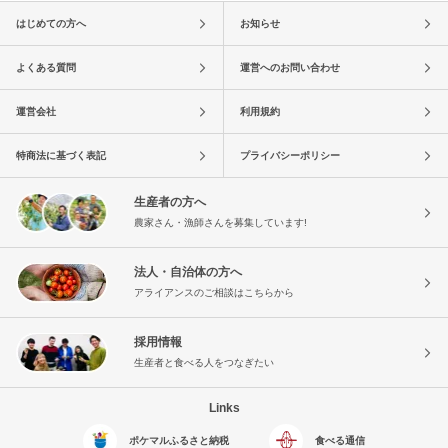
はじめての方へ
お知らせ
よくある質問
運営へのお問い合わせ
運営会社
利用規約
特商法に基づく表記
プライバシーポリシー
生産者の方へ
農家さん・漁師さんを募集しています!
法人・自治体の方へ
アライアンスのご相談はこちらから
採用情報
生産者と食べる人をつなぎたい
Links
ポケマルふるさと納税
食べる通信