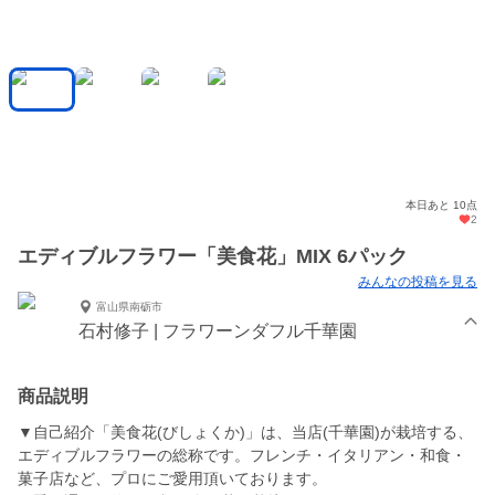
本日あと 10点
2
エディブルフラワー「美食花」MIX 6パック
みんなの投稿を見る
富山県南砺市
石村修子 | フラワーンダフル千華園
商品説明
▼自己紹介「美食花(びしょくか)」は、当店(千華園)が栽培する、
エディブルフラワーの総称です。フレンチ・イタリアン・和食・
菓子店など、プロにご愛用頂いております。