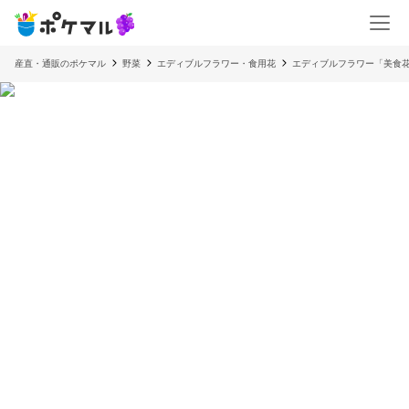
産直・通販のポケマル
野菜
エディブルフラワー・食用花
エディブルフラワー「美食花」