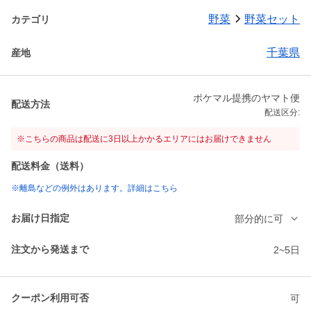
野菜
野菜セット
カテゴリ
千葉県
産地
ポケマル提携のヤマト便
配送方法
配送区分:
※こちらの商品は配送に3日以上かかるエリアにはお届けできません
配送料金（送料）
※離島などの例外はあります。詳細はこちら
お届け日指定
部分的に可
注文から発送まで
2~5日
クーポン利用可否
可