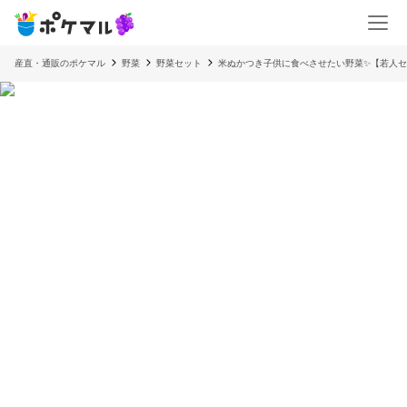
産直・通販のポケマル
野菜
野菜セット
米ぬかつき子供に食べさせたい野菜✨【若人セ