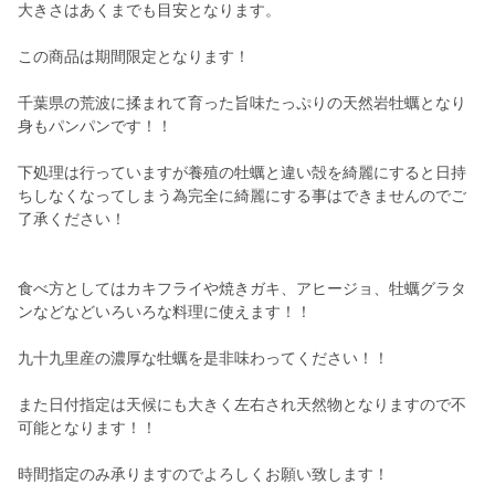
大きさはあくまでも目安となります。
この商品は期間限定となります！
千葉県の荒波に揉まれて育った旨味たっぷりの天然岩牡蠣となり
身もパンパンです！！
下処理は行っていますが養殖の牡蠣と違い殻を綺麗にすると日持
ちしなくなってしまう為完全に綺麗にする事はできませんのでご
了承ください！
食べ方としてはカキフライや焼きガキ、アヒージョ、牡蠣グラタ
ンなどなどいろいろな料理に使えます！！
九十九里産の濃厚な牡蠣を是非味わってください！！
また日付指定は天候にも大きく左右され天然物となりますので不
可能となります！！
時間指定のみ承りますのでよろしくお願い致します！