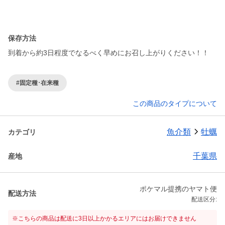
保存方法
到着から約3日程度でなるべく早めにお召し上がりください！！
#固定種･在来種
この商品のタイプについて
魚介類
牡蠣
カテゴリ
千葉県
産地
ポケマル提携のヤマト便
配送方法
配送区分:
※こちらの商品は配送に3日以上かかるエリアにはお届けできません