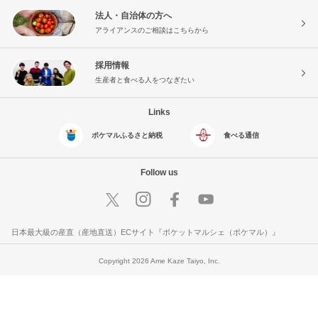
法人・自治体の方へ
アライアンスのご相談はこちらから
採用情報
生産者と食べる人をつなぎたい
Links
ポケマルふるさと納税
食べる通信
Follow us
日本最大級の産直（産地直送）ECサイト『ポケットマルシェ（ポケマル）』
Copyright 2026 Ame Kaze Taiyo, Inc.