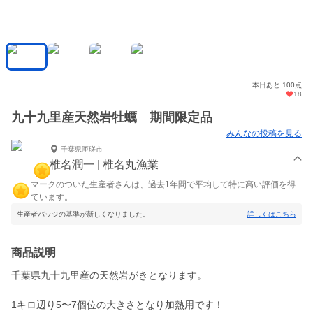
本日あと 100点
18
九十九里産天然岩牡蠣 期間限定品
みんなの投稿を見る
千葉県匝瑳市
椎名潤一 | 椎名丸漁業
マークのついた生産者さんは、過去1年間で平均して特に高い評価を得
ています。
生産者バッジの基準が新しくなりました。
詳しくはこちら
商品説明
千葉県九十九里産の天然岩がきとなります。
1キロ辺り5〜7個位の大きさとなり加熱用です！