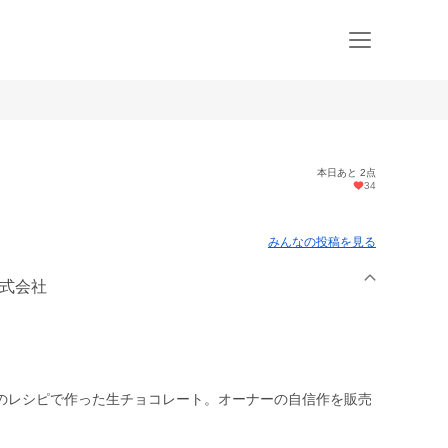
本日あと 2点
34
みんなの投稿を見る
株式会社
のレシピで作った生チョコレート。オーナーの自信作を販売