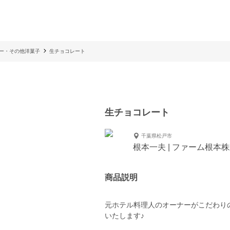
ー・その他洋菓子
生チョコレート
生チョコレート
千葉県松戸市
根本一夫 | ファーム根本
商品説明
元ホテル料理人のオーナーがこだわり
いたします♪