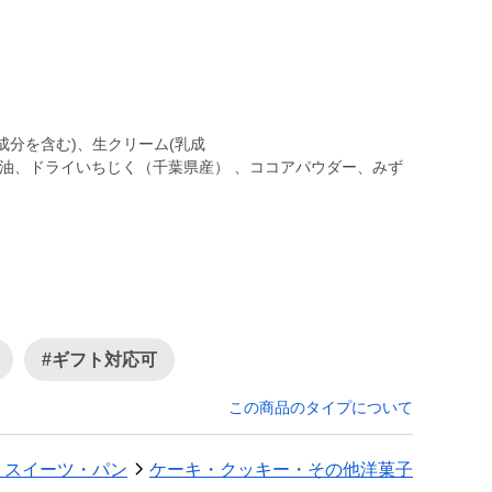
成分を含む)、⽣クリーム(乳成
、油、ドライいちじく（千葉県産） 、ココアパウダー、みず
#ギフト対応可
この商品のタイプについて
・スイーツ・パン
ケーキ・クッキー・その他洋菓子