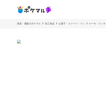
産直・通販のポケマル
加工食品
お菓子・スイーツ・パン
ケーキ・クッキ