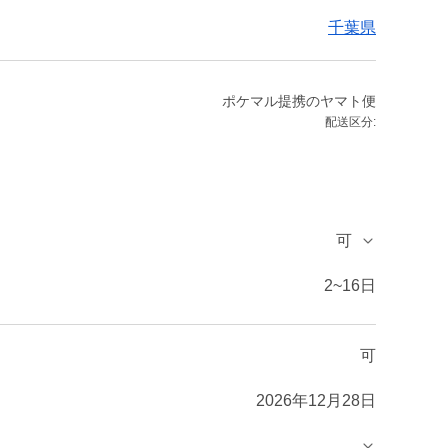
千葉県
ポケマル提携のヤマト便
配送区分:
可
2~16日
可
2026年12月28日