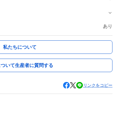
あり
私たちについて
について生産者に質問する
リンクをコピー