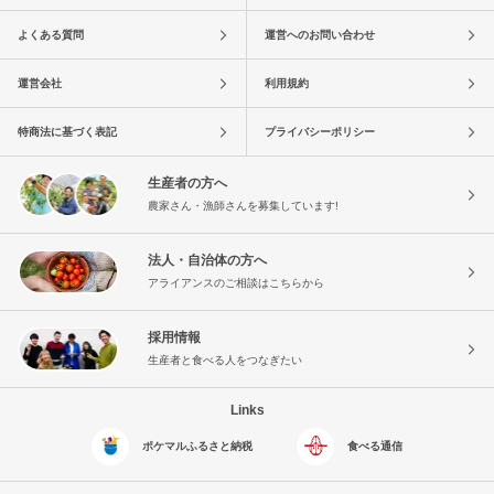
よくある質問
運営へのお問い合わせ
運営会社
利用規約
特商法に基づく表記
プライバシーポリシー
生産者の方へ
農家さん・漁師さんを募集しています!
法人・自治体の方へ
アライアンスのご相談はこちらから
採用情報
生産者と食べる人をつなぎたい
Links
ポケマルふるさと納税
食べる通信