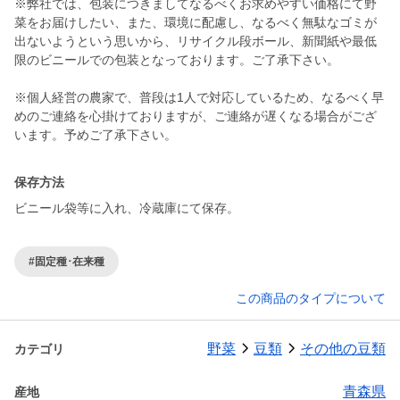
※弊社では、包装につきましてなるべくお求めやすい価格にて野
菜をお届けしたい、また、環境に配慮し、なるべく無駄なゴミが
出ないようという思いから、リサイクル段ボール、新聞紙や最低
限のビニールでの包装となっております。ご了承下さい。
※個人経営の農家で、普段は1人で対応しているため、なるべく早
めのご連絡を心掛けておりますが、ご連絡が遅くなる場合がござ
います。予めご了承下さい。
保存方法
ビニール袋等に入れ、冷蔵庫にて保存。
#固定種･在来種
この商品のタイプについて
野菜
豆類
その他の豆類
カテゴリ
青森県
産地