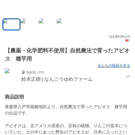
注文受付停止中
5
【農薬・化学肥料不使用】自然農法で育ったアピオ
ス 種芋用
みんなの投稿を見る
青森県八戸市
鈴木正樹 | なんごうゆめファーム
商品説明
青森県八戸市南郷地区より、自然農法で育ったアピオス 種芋用
の出品です。
アピオスは、北アメリカ原産の、豆科の植物。りんごの苗木につ
いていた、土の中にあった野生のアピオスが、日本に入ったとい