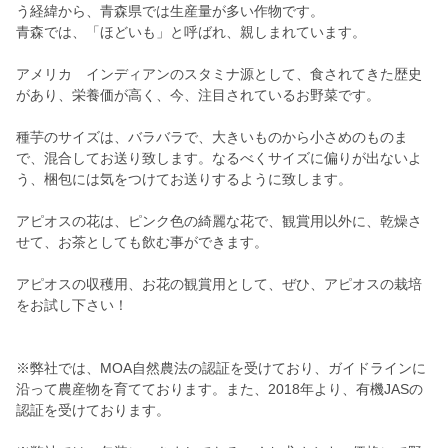
う経緯から、青森県では生産量が多い作物です。
青森では、「ほどいも」と呼ばれ、親しまれています。
アメリカ インディアンのスタミナ源として、食されてきた歴史
があり、栄養価が高く、今、注目されているお野菜です。
種芋のサイズは、バラバラで、大きいものから小さめのものま
で、混合してお送り致します。なるべくサイズに偏りが出ないよ
う、梱包には気をつけてお送りするように致します。
アピオスの花は、ピンク色の綺麗な花で、観賞用以外に、乾燥さ
せて、お茶としても飲む事ができます。
アピオスの収穫用、お花の観賞用として、ぜひ、アピオスの栽培
をお試し下さい！
※弊社では、MOA自然農法の認証を受けており、ガイドラインに
沿って農産物を育てております。また、2018年より、有機JASの
認証を受けております。