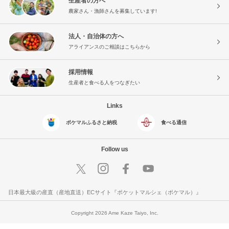
生産者の方へ
農家さん・漁師さんを募集しています!
法人・自治体の方へ
アライアンスのご相談はこちらから
採用情報
生産者と食べる人をつなぎたい
Links
ポケマルふるさと納税
食べる通信
Follow us
日本最大級の産直（産地直送）ECサイト『ポケットマルシェ（ポケマル）』
Copyright 2026 Ame Kaze Taiyo, Inc.