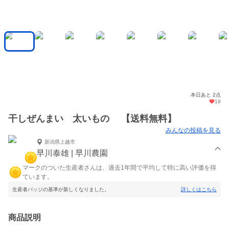
本日あと 2点
18
干しぜんまい 太いもの 【送料無料】
みんなの投稿を見る
新潟県上越市
早川泰雄 | 早川農園
マークのついた生産者さんは、過去1年間で平均して特に高い評価を得
ています。
生産者バッジの基準が新しくなりました。
詳しくはこちら
商品説明