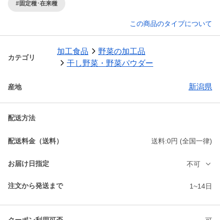
#固定種･在来種
この商品のタイプについて
加工食品
野菜の加工品
カテゴリ
干し野菜・野菜パウダー
新潟県
産地
配送方法
配送料金（送料）
送料:0円 (全国一律)
お届け日指定
不可
注文から発送まで
1~14日