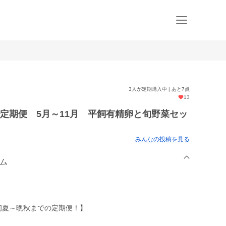
3人が定期購入中 | あと7点
13
定期便 5月～11月 平飼有精卵と旬野菜セッ
みんなの投稿を見る
ーム
初夏～晩秋までの定期便！】