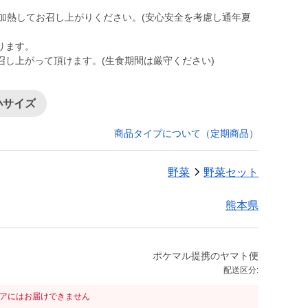
加熱してお召し上がりください。(安心安全を考慮し通年夏
ります。
召し上がって頂けます。(生食期間は厳守ください)
小サイズ
商品タイプについて（定期商品）
野菜
野菜セット
熊本県
ポケマル提携のヤマト便
配送区分:
リアにはお届けできません