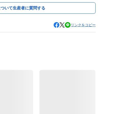
について生産者に質問する
リンクをコピー