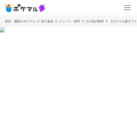
産直・通販のポケマル
加工食品
ジュース・飲料
その他の飲料
【ポケマル夏ギフト