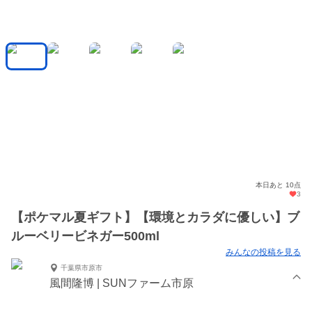
本日あと 10点
3
【ポケマル夏ギフト】【環境とカラダに優しい】ブ
ルーベリービネガー500ml
みんなの投稿を見る
千葉県市原市
風間隆博 | SUNファーム市原