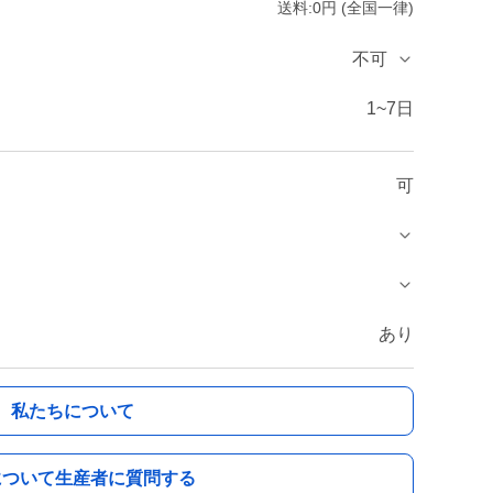
送料:0円 (全国一律)
不可
1~7日
可
あり
私たちについて
について生産者に質問する