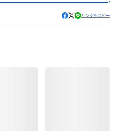
リンクをコピー