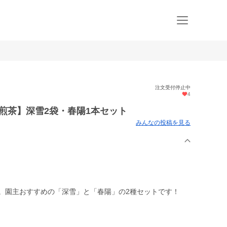
注文受付停止中
4
！煎茶】深雪2袋・春陽1本セット
みんなの投稿を見る
す。園主おすすめの「深雪」と「春陽」の2種セットです！